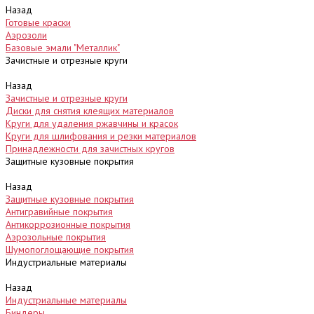
Назад
Готовые краски
Аэрозоли
Базовые эмали "Металлик"
Зачистные и отрезные круги
Назад
Зачистные и отрезные круги
Диски для снятия клеящих материалов
Круги для удаления ржавчины и красок
Круги для шлифования и резки материалов
Принадлежности для зачистных кругов
Защитные кузовные покрытия
Назад
Защитные кузовные покрытия
Антигравийные покрытия
Антикоррозионные покрытия
Аэрозольные покрытия
Шумопоглощающие покрытия
Индустриальные материалы
Назад
Индустриальные материалы
Биндеры