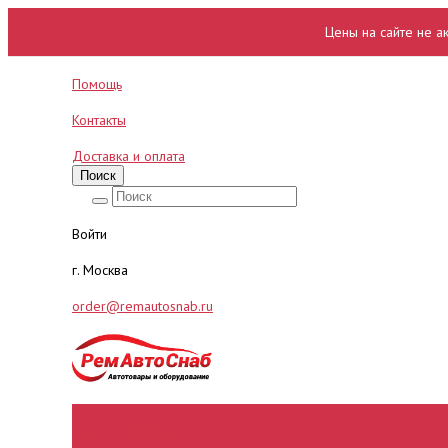
Цены на сайте не а
Помощь
Контакты
Доставка и оплата
Поиск
Войти
г. Москва
order@remautosnab.ru
Каталог товаров