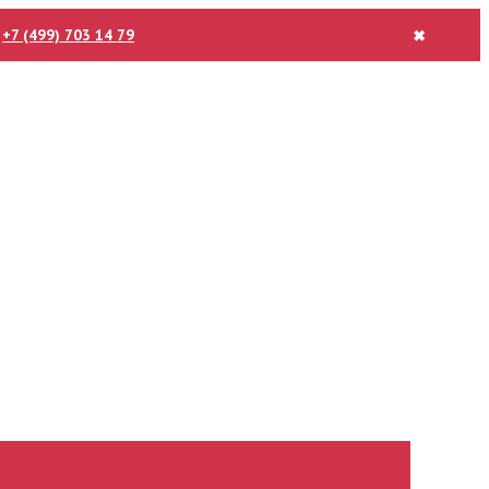
:
+7 (499) 703 14 79
✖