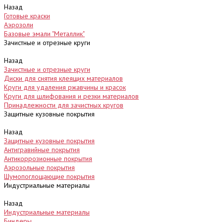
Назад
Готовые краски
Аэрозоли
Базовые эмали "Металлик"
Зачистные и отрезные круги
Назад
Зачистные и отрезные круги
Диски для снятия клеящих материалов
Круги для удаления ржавчины и красок
Круги для шлифования и резки материалов
Принадлежности для зачистных кругов
Защитные кузовные покрытия
Назад
Защитные кузовные покрытия
Антигравийные покрытия
Антикоррозионные покрытия
Аэрозольные покрытия
Шумопоглощающие покрытия
Индустриальные материалы
Назад
Индустриальные материалы
Биндеры