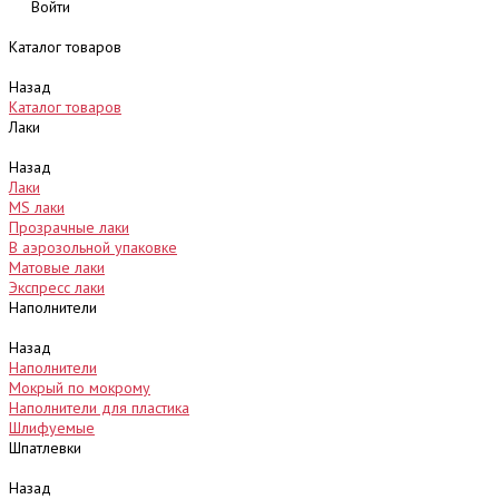
Войти
Каталог товаров
Назад
Каталог товаров
Лаки
Назад
Лаки
MS лаки
Прозрачные лаки
В аэрозольной упаковке
Матовые лаки
Экспресс лаки
Наполнители
Назад
Наполнители
Мокрый по мокрому
Наполнители для пластика
Шлифуемые
Шпатлевки
Назад