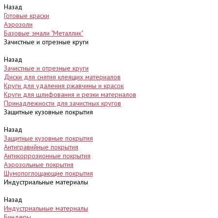
Назад
Готовые краски
Аэрозоли
Базовые эмали "Металлик"
Зачистные и отрезные круги
Назад
Зачистные и отрезные круги
Диски для снятия клеящих материалов
Круги для удаления ржавчины и красок
Круги для шлифования и резки материалов
Принадлежности для зачистных кругов
Защитные кузовные покрытия
Назад
Защитные кузовные покрытия
Антигравийные покрытия
Антикоррозионные покрытия
Аэрозольные покрытия
Шумопоглощающие покрытия
Индустриальные материалы
Назад
Индустриальные материалы
Биндеры