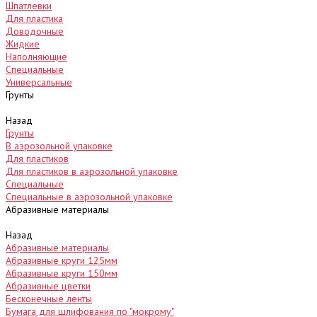
Шпатлевки
Для пластика
Доводочные
Жидкие
Наполняющие
Специальные
Универсальные
Грунты
Назад
Грунты
В аэрозольной упаковке
Для пластиков
Для пластиков в аэрозольной упаковке
Специальные
Специальные в аэрозольной упаковке
Абразивные материалы
Назад
Абразивные материалы
Абразивные круги 125мм
Абразивные круги 150мм
Абразивные цветки
Бесконечные ленты
Бумага для шлифования по "мокрому"