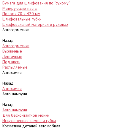
Бумага для шлифования по "сухому"
Матирующие пасты
Полосы 70 х 420 мм
Шлифовальные губки
Шлифовальный материал в рулонах
Автогерметики
Назад
Автогерметики
Выжимные
Ленточные
Под кисть
Распыляемые
Автохимия
Назад
Автохимия
Автошампуни
Назад
Автошампуни
Для бесконтактной мойки
Искусственная замша и губки
Косметика деталей автомобиля