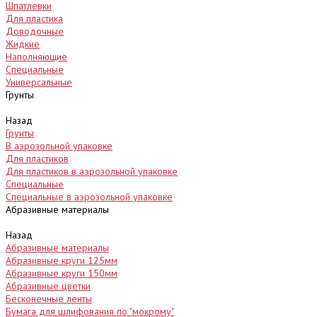
Шпатлевки
Для пластика
Доводочные
Жидкие
Наполняющие
Специальные
Универсальные
Грунты
Назад
Грунты
В аэрозольной упаковке
Для пластиков
Для пластиков в аэрозольной упаковке
Специальные
Специальные в аэрозольной упаковке
Абразивные материалы
Назад
Абразивные материалы
Абразивные круги 125мм
Абразивные круги 150мм
Абразивные цветки
Бесконечные ленты
Бумага для шлифования по "мокрому"